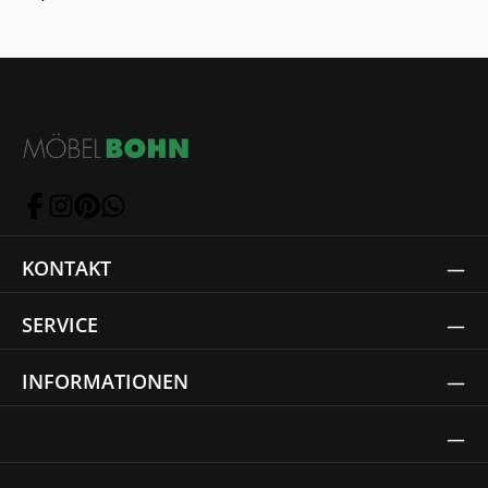
KONTAKT
SERVICE
INFORMATIONEN
Thrust Siegel