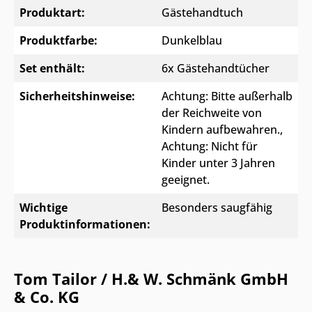
Produktart:
Gästehandtuch
Produktfarbe:
Dunkelblau
Set enthält:
6x Gästehandtücher
Sicherheitshinweise:
Achtung: Bitte außerhalb
der Reichweite von
Kindern aufbewahren.
,
Achtung: Nicht für
Kinder unter 3 Jahren
geeignet.
Wichtige
Besonders saugfähig
Produktinformationen:
Tom Tailor / H.& W. Schmänk GmbH
& Co. KG