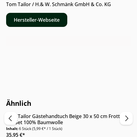
Tom Tailor / H.& W. Schmänk GmbH & Co. KG
Hersteller-Webseite
Nur Online erhältlich
Ähnlich
Tom Tailor Gästehandtuch Beige 30 x 50 cm Frottier
6er Set 100% Baumwolle
Inhalt:
6 Stück
(5,99 €* / 1 Stück)
35,95 €*