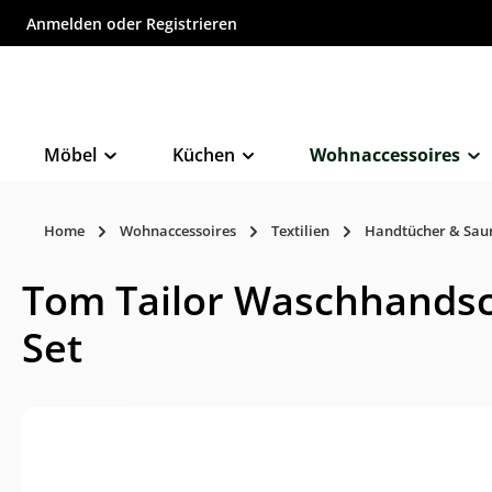
Anmelden
oder
Registrieren
inhalt springen
Möbel
Küchen
Wohnaccessoires
Home
Wohnaccessoires
Textilien
Handtücher & Sau
Tom Tailor Waschhandsch
Set