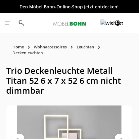
Den Möbel Bohn-Online-Shop jetzt entdecken!
inhalt springen
Home
Wohnaccessoires
Leuchten
Deckenleuchten
Trio Deckenleuchte Metall
Titan 52 6 x 7 x 52 6 cm nicht
dimmbar