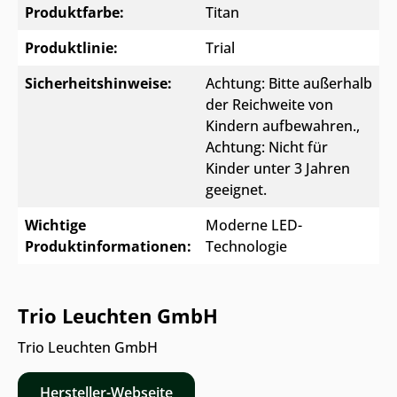
Produktfarbe:
Titan
Produktlinie:
Trial
Sicherheitshinweise:
Achtung: Bitte außerhalb
der Reichweite von
Kindern aufbewahren.
,
Achtung: Nicht für
Kinder unter 3 Jahren
geeignet.
Wichtige
Moderne LED-
Produktinformationen:
Technologie
Trio Leuchten GmbH
Trio Leuchten GmbH
Hersteller-Webseite