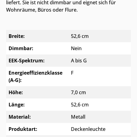
liefert. Sie ist nicht dimmbar und eignet sich für
Wohnräume, Büros oder Flure.
Breite:
52,6 cm
Dimmbar:
Nein
EEK-Spektrum:
A bis G
Energieeffizienzklasse
F
(A-G):
Höhe:
7,0 cm
Länge:
52,6 cm
Material:
Metall
Produktart:
Deckenleuchte