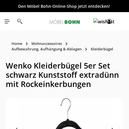
Den Möbel Bohn-Online-Shop jetzt entdecken!
inhalt springen
Home
Wohnaccessoires
Aufbewahrung, Aufhängung & Ablagen
Kleiderbügel
Wenko Kleiderbügel 5er Set
schwarz Kunststoff extradünn
mit Rockeinkerbungen