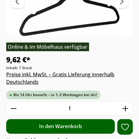
Online & im Möbelhaus verfügbar
9,62 €*
Inhalt:
1 Stück
Preise inkl. MwSt. – Gratis Lieferung innerhalb
Deutschlands
Bis 14 Uhr bestellt – in 1–2 Werktagen bei dir!
Produkt Anzahl: Gib den gewünschten We
In den Warenkorb