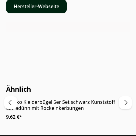
Hersteller-Webseite
Online & im Möbelhaus verfügbar
Ähnlich
Wenko Kleiderbügel 5er Set schwarz Kunststoff
extradünn mit Rockeinkerbungen
9,62 €*