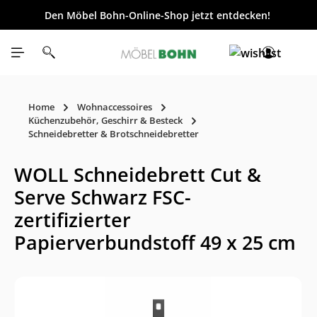
Den Möbel Bohn-Online-Shop jetzt entdecken!
inhalt springen
Home
Wohnaccessoires
Küchenzubehör, Geschirr & Besteck
Schneidebretter & Brotschneidebretter
WOLL Schneidebrett Cut &
Serve Schwarz FSC-
zertifizierter
Papierverbundstoff 49 x 25 cm