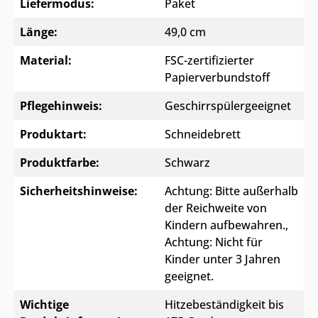
Liefermodus:
Paket
Länge:
49,0 cm
Material:
FSC-zertifizierter
Papierverbundstoff
Pflegehinweis:
Geschirrspülergeeignet
Produktart:
Schneidebrett
Produktfarbe:
Schwarz
Sicherheitshinweise:
Achtung: Bitte außerhalb
der Reichweite von
Kindern aufbewahren.
,
Achtung: Nicht für
Kinder unter 3 Jahren
geeignet.
Wichtige
Hitzebeständigkeit bis