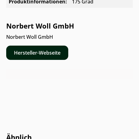
Produktinformationen:
175 Grad
Norbert Woll GmbH
Norbert Woll GmbH
Hersteller-Webseite
Online & im Möbelhaus verfügbar
Ähnlich