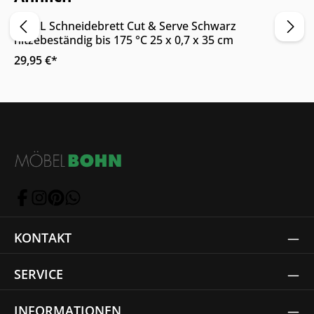
WOLL Schneidebrett Cut & Serve Schwarz
hitzebeständig bis 175 °C 25 x 0,7 x 35 cm
29,95 €*
KONTAKT
SERVICE
INFORMATIONEN