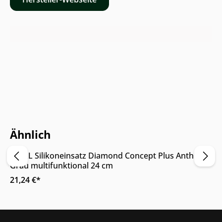
Nur Online erhältlich
Ähnlich
WOLL Silikoneinsatz Diamond Concept Plus Anthrazit
Grau multifunktional 24 cm
21,24 €*