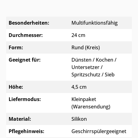
Besonderheiten:
Multifunktionsfähig
Durchmesser:
24 cm
Form:
Rund (Kreis)
Geeignet für:
Dünsten / Kochen /
Untersetzer /
Spritzschutz / Sieb
Höhe:
4,5 cm
Liefermodus:
Kleinpaket
(Warensendung)
Material:
Silikon
Pflegehinweis:
Geschirrspülergeeignet