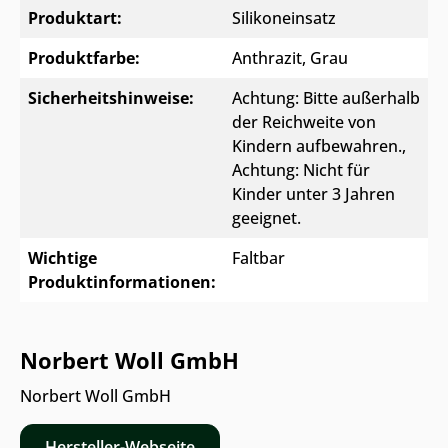
Produktart:
Silikoneinsatz
Produktfarbe:
Anthrazit
, Grau
Sicherheitshinweise:
Achtung: Bitte außerhalb
der Reichweite von
Kindern aufbewahren.
,
Achtung: Nicht für
Kinder unter 3 Jahren
geeignet.
Wichtige
Faltbar
Produktinformationen:
Norbert Woll GmbH
Norbert Woll GmbH
Hersteller-Webseite