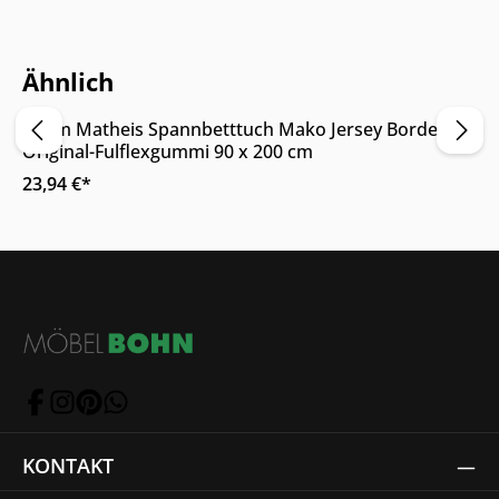
Nur Online erhältlich
Ähnlich
Adam Matheis Spannbetttuch Mako Jersey Bordeaux
Original-Fulflexgummi 90 x 200 cm
23,94 €*
KONTAKT