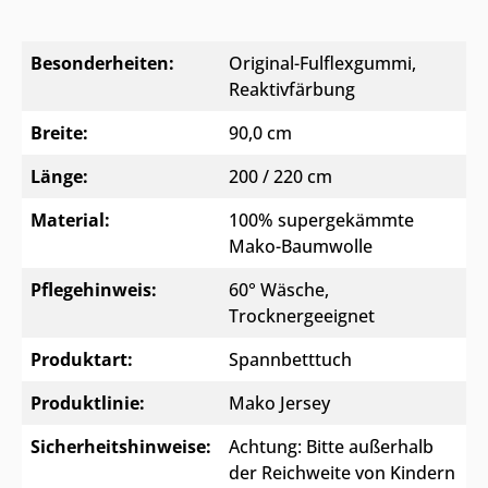
Besonderheiten:
Original-Fulflexgummi
,
Reaktivfärbung
Breite:
90,0 cm
Länge:
200 / 220 cm
Material:
100% supergekämmte
Mako-Baumwolle
Pflegehinweis:
60° Wäsche,
Trocknergeeignet
Produktart:
Spannbetttuch
Produktlinie:
Mako Jersey
Sicherheitshinweise:
Achtung: Bitte außerhalb
der Reichweite von Kindern