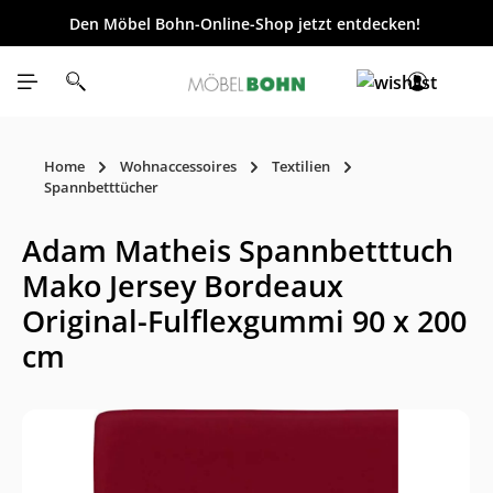
Den Möbel Bohn-Online-Shop jetzt entdecken!
inhalt springen
Home
Wohnaccessoires
Textilien
Spannbetttücher
Adam Matheis Spannbetttuch
Mako Jersey Bordeaux
Original-Fulflexgummi 90 x 200
cm