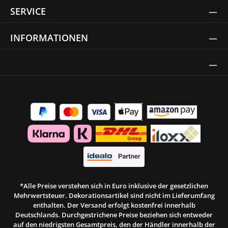
SERVICE
INFORMATIONEN
Thrust Siegel
*Alle Preise verstehen sich in Euro inklusive der gesetzlichen
Mehrwertsteuer. Dekorationsartikel sind nicht im Lieferumfang
enthalten. Der Versand erfolgt kostenfrei innerhalb
Deutschlands. Durchgestrichene Preise beziehen sich entweder
auf den niedrigsten Gesamtpreis, den der Händler innerhalb der