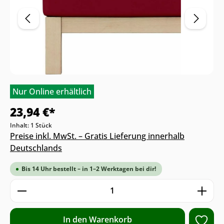
Nur Online erhältlich
23,94 €*
Inhalt:
1 Stück
Preise inkl. MwSt. – Gratis Lieferung innerhalb
Deutschlands
Bis 14 Uhr bestellt – in 1–2 Werktagen bei dir!
Produkt Anzahl: Gib den gewünschten We
In den Warenkorb