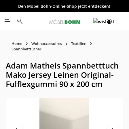
Den Möbel Bohn-Online-Shop jetzt entdecken!
inhalt springen
Home
Wohnaccessoires
Textilien
Spannbetttücher
Adam Matheis Spannbetttuch
Mako Jersey Leinen Original-
Fulflexgummi 90 x 200 cm