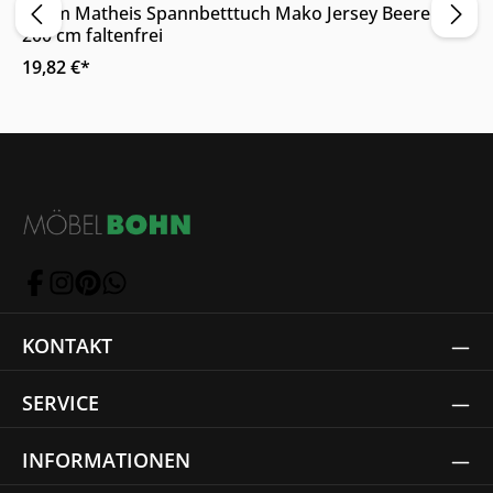
Adam Matheis Spannbetttuch Mako Jersey Beere 90 x
200 cm faltenfrei
19,82 €*
KONTAKT
SERVICE
INFORMATIONEN