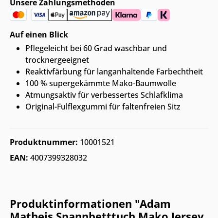
Unsere Zahlungsmethoden
Auf einen Blick
Pflegeleicht bei 60 Grad waschbar und
trocknergeeignet
Reaktivfärbung für langanhaltende Farbechtheit
100 % supergekämmte Mako-Baumwolle
Atmungsaktiv für verbessertes Schlafklima
Original-Fulflexgummi für faltenfreien Sitz
Produktnummer:
10001521
EAN:
4007399328032
Produktinformationen "Adam
Matheis Spannbetttuch Mako Jersey