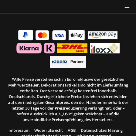
Thrust Siegel
*Alle Preise verstehen sich in Euro inklusive der gesetzlichen
Mehrwertsteuer. Dekorationsartikel sind nicht im Lieferumfang
enthalten. Der Versand erfolgt kostenfrei innerhalb
Deutschlands. Durchgestrichene Preise beziehen sich entweder
auf den niedrigsten Gesamtpreis, den der Händler innerhalb der
letzten 30 Tage vor der Preisreduzierung verlangt hat, oder –
sofern ausdrücklich als „UVP“ gekennzeichnet – auf die
unverbindliche Preisempfehlung des Herstellers.
Impressum
Widerrufsrecht
AGB
Datenschutzerklärung