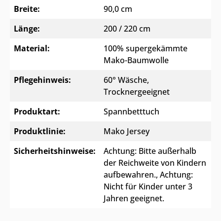
Breite:
90,0 cm
Länge:
200 / 220 cm
Material:
100% supergekämmte
Mako-Baumwolle
Pflegehinweis:
60° Wäsche,
Trocknergeeignet
Produktart:
Spannbetttuch
Produktlinie:
Mako Jersey
Sicherheitshinweise:
Achtung: Bitte außerhalb
der Reichweite von Kindern
aufbewahren.
, Achtung:
Nicht für Kinder unter 3
Jahren geeignet.