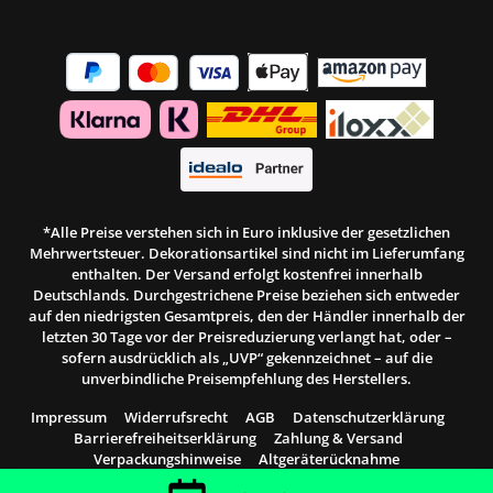
*Alle Preise verstehen sich in Euro inklusive der gesetzlichen
Mehrwertsteuer. Dekorationsartikel sind nicht im Lieferumfang
enthalten. Der Versand erfolgt kostenfrei innerhalb
Deutschlands. Durchgestrichene Preise beziehen sich entweder
auf den niedrigsten Gesamtpreis, den der Händler innerhalb der
letzten 30 Tage vor der Preisreduzierung verlangt hat, oder –
sofern ausdrücklich als „UVP“ gekennzeichnet – auf die
unverbindliche Preisempfehlung des Herstellers.
Impressum
Widerrufsrecht
AGB
Datenschutzerklärung
Barrierefreiheitserklärung
Zahlung & Versand
Verpackungshinweise
Altgeräterücknahme