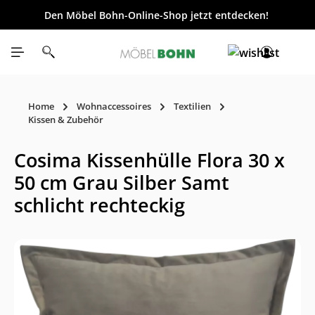
Den Möbel Bohn-Online-Shop jetzt entdecken!
inhalt springen
Home
Wohnaccessoires
Textilien
Kissen & Zubehör
Cosima Kissenhülle Flora 30 x
50 cm Grau Silber Samt
schlicht rechteckig