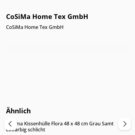
CoSiMa Home Tex GmbH
CoSiMa Home Tex GmbH
Nur Online erhältlich
Ähnlich
Cosima Kissenhülle Flora 48 x 48 cm Grau Samt
einfarbig schlicht