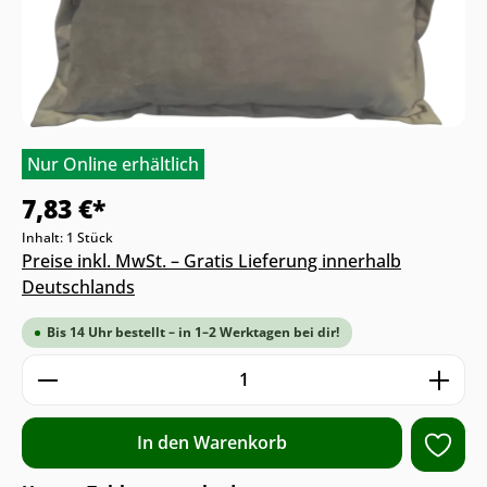
Nur Online erhältlich
7,83 €*
Inhalt:
1 Stück
Preise inkl. MwSt. – Gratis Lieferung innerhalb
Deutschlands
Bis 14 Uhr bestellt – in 1–2 Werktagen bei dir!
Produkt Anzahl: Gib den gewünschten We
In den Warenkorb