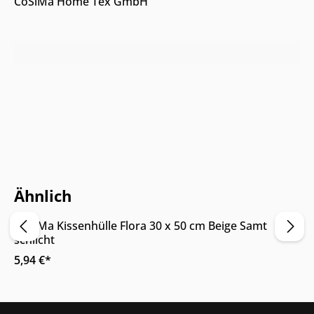
CoSiMa Home Tex GmbH
Nur Online erhältlich
Ähnlich
CoSiMa Kissenhülle Flora 30 x 50 cm Beige Samt
schlicht
5,94 €*