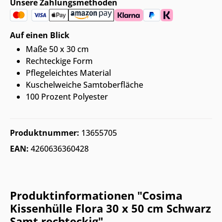
Unsere Zahlungsmethoden
Auf einen Blick
Maße 50 x 30 cm
Rechteckige Form
Pflegeleichtes Material
Kuschelweiche Samtoberfläche
100 Prozent Polyester
Produktnummer:
13655705
EAN:
4260636360428
Produktinformationen "Cosima
Kissenhülle Flora 30 x 50 cm Schwarz
Samt rechteckig"