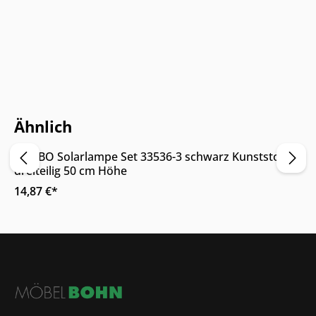
Online & im Möbelhaus verfügbar
Ähnlich
GLOBO Solarlampe Set 33536-3 schwarz Kunststoff
dreiteilig 50 cm Höhe
14,87 €*