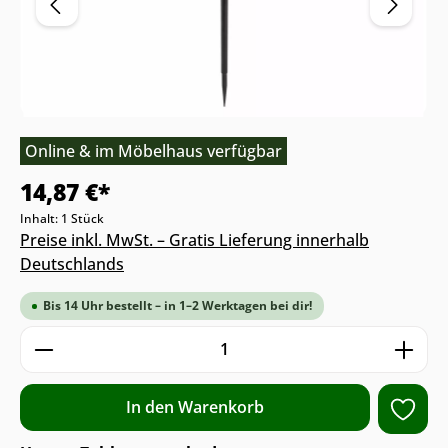
Online & im Möbelhaus verfügbar
14,87 €*
Inhalt:
1 Stück
Preise inkl. MwSt. – Gratis Lieferung innerhalb
Deutschlands
Bis 14 Uhr bestellt – in 1–2 Werktagen bei dir!
Produkt Anzahl: Gib den gewünschten We
In den Warenkorb