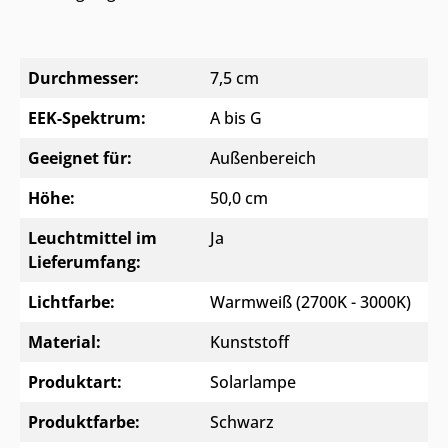
Durchmesser:
7,5 cm
EEK-Spektrum:
A bis G
Geeignet für:
Außenbereich
Höhe:
50,0 cm
Leuchtmittel im
Ja
Lieferumfang:
Lichtfarbe:
Warmweiß (2700K - 3000K)
Material:
Kunststoff
Produktart:
Solarlampe
Produktfarbe:
Schwarz