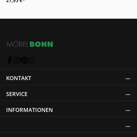
27,95 €*
KONTAKT
SERVICE
INFORMATIONEN
Thrust Siegel