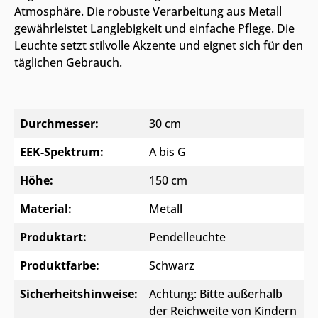
Atmosphäre. Die robuste Verarbeitung aus Metall
gewährleistet Langlebigkeit und einfache Pflege. Die
Leuchte setzt stilvolle Akzente und eignet sich für den
täglichen Gebrauch.
Durchmesser:
30 cm
EEK-Spektrum:
A bis G
Höhe:
150 cm
Material:
Metall
Produktart:
Pendelleuchte
Produktfarbe:
Schwarz
Sicherheitshinweise:
Achtung: Bitte außerhalb
der Reichweite von Kindern