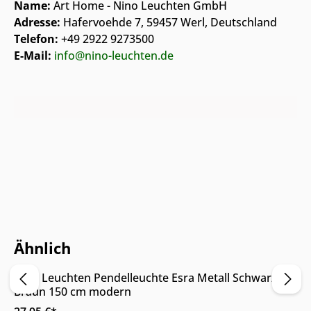
Name:
Art Home - Nino Leuchten GmbH
Adresse:
Hafervoehde 7, 59457 Werl, Deutschland
Telefon:
+49 2922 9273500
E-Mail:
info@nino-leuchten.de
Nur Online erhältlich
Ähnlich
Nino Leuchten Pendelleuchte Esra Metall Schwarz
Braun 150 cm modern