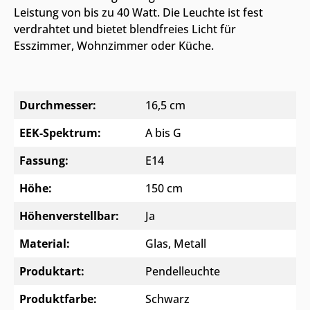
Leistung von bis zu 40 Watt. Die Leuchte ist fest
verdrahtet und bietet blendfreies Licht für
Esszimmer, Wohnzimmer oder Küche.
Durchmesser:
16,5 cm
EEK-Spektrum:
A bis G
Fassung:
E14
Höhe:
150 cm
Höhenverstellbar:
Ja
Material:
Glas
, Metall
Produktart:
Pendelleuchte
Produktfarbe:
Schwarz