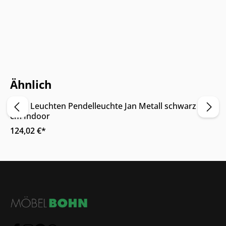
Nur Online erhältlich
Ähnlich
Nino Leuchten Pendelleuchte Jan Metall schwarz 30
cm Indoor
124,02 €*