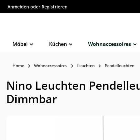
Anmelden
oder
Registrieren
inhalt springen
Möbel
Küchen
Wohnaccessoires
Home
Wohnaccessoires
Leuchten
Pendelleuchten
Nino Leuchten Pendelle
Dimmbar