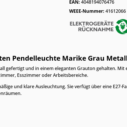
EAN:
4048194076476
WEEE-Nummer:
41612066
ten Pendelleuchte Marike Grau Metal
ll gefertigt und in einem eleganten Grauton gehalten. Mit
immer, Esszimmer oder Arbeitsbereiche.
hmäßige und klare Ausleuchtung. Sie verfügt über eine E27-
nenräumen.
Nur Online erhältlich
Nur Online erhältlich