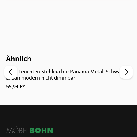
Nur Online erhältlich
Ähnlich
5
Nino Leuchten Stehleuchte Panama Metall Schwarz
Braun modern nicht dimmbar
55,94 €*