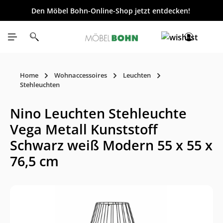
Den Möbel Bohn-Online-Shop jetzt entdecken!
inhalt springen
Home
Wohnaccessoires
Leuchten
Stehleuchten
Nino Leuchten Stehleuchte
Vega Metall Kunststoff
Schwarz weiß Modern 55 x 55 x
76,5 cm