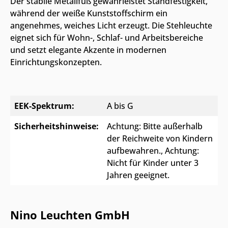
Der stabile Metallfuß gewährleistet Standfestigkeit,
während der weiße Kunststoffschirm ein
angenehmes, weiches Licht erzeugt. Die Stehleuchte
eignet sich für Wohn-, Schlaf- und Arbeitsbereiche
und setzt elegante Akzente in modernen
Einrichtungskonzepten.
EEK-Spektrum:
A bis G
Sicherheitshinweise:
Achtung: Bitte außerhalb
der Reichweite von Kindern
aufbewahren.
, Achtung:
Nicht für Kinder unter 3
Jahren geeignet.
Nino Leuchten GmbH