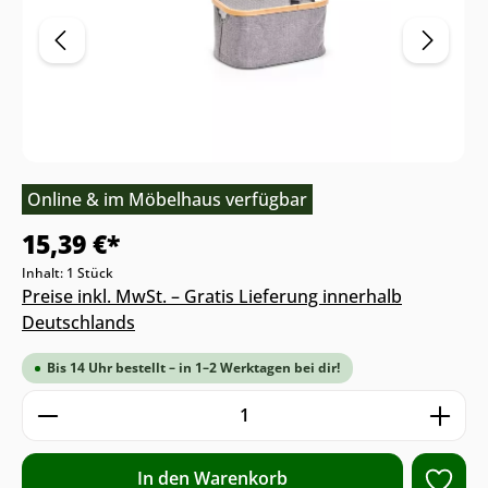
Online & im Möbelhaus verfügbar
15,39 €*
Inhalt:
1 Stück
Preise inkl. MwSt. – Gratis Lieferung innerhalb
Deutschlands
Bis 14 Uhr bestellt – in 1–2 Werktagen bei dir!
Produkt Anzahl: Gib den gewünschten We
In den Warenkorb