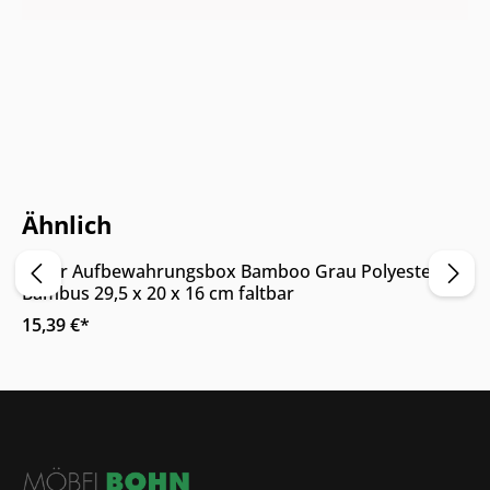
Online & im Möbelhaus verfügbar
Ähnlich
Zeller Aufbewahrungsbox Bamboo Grau Polyester
Bambus 29,5 x 20 x 16 cm faltbar
15,39 €*