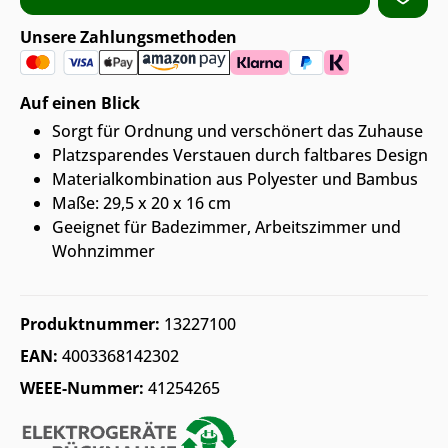
Unsere Zahlungsmethoden
Auf einen Blick
Sorgt für Ordnung und verschönert das Zuhause
Platzsparendes Verstauen durch faltbares Design
Materialkombination aus Polyester und Bambus
Maße: 29,5 x 20 x 16 cm
Geeignet für Badezimmer, Arbeitszimmer und
Wohnzimmer
Produktnummer:
13227100
EAN:
4003368142302
WEEE-Nummer:
41254265