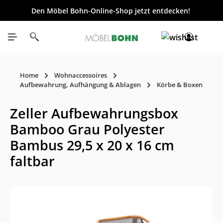
Den Möbel Bohn-Online-Shop jetzt entdecken!
inhalt springen
Home
Wohnaccessoires
Aufbewahrung, Aufhängung & Ablagen
Körbe & Boxen
Zeller Aufbewahrungsbox
Bamboo Grau Polyester
Bambus 29,5 x 20 x 16 cm
faltbar