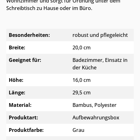
Wohnzimmer und sorgt für Ordnung unter dem
Schreibtisch zu Hause oder im Büro.
Besonderheiten:
robust und pflegeleicht
Breite:
20,0 cm
Geeignet für:
Badezimmer
, Einsatz in
der Küche
Höhe:
16,0 cm
Länge:
29,5 cm
Material:
Bambus
, Polyester
Produktart:
Aufbewahrungsbox
Produktfarbe:
Grau