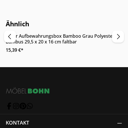
Online & im Möbelhaus verfügbar
Ähnlich
0
Zeller Aufbewahrungsbox Bamboo Grau Polyester
Bambus 29,5 x 20 x 16 cm faltbar
15,39 €*
KONTAKT