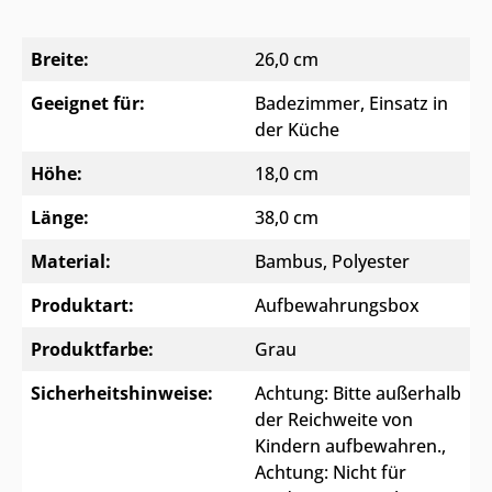
Breite:
26,0 cm
Geeignet für:
Badezimmer
, Einsatz in
der Küche
Höhe:
18,0 cm
Länge:
38,0 cm
Material:
Bambus
, Polyester
Produktart:
Aufbewahrungsbox
Produktfarbe:
Grau
Sicherheitshinweise:
Achtung: Bitte außerhalb
der Reichweite von
Kindern aufbewahren.
,
Achtung: Nicht für